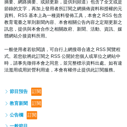
摘要、網路摘要、或頻更新，提供到頻道）包含了全文或是
節錄的文字，再加上發用者所訂閱之網摘佈資料和授權的元
資料。RSS 基本上為一種資料發佈工具，本會之 RSS 包含
教育電臺之單則新聞內容、本會相關公告內容之定期更新之
訊息，提供與本會合作之相關政府、新聞、活動、資訊、媒
體網站介接資料所用。
一般使用者若欲閱讀，可自行上網搜尋合適之 RSS 閱覽程
式。若您欲將此訂閱之 RSS 公開於您個人或單位之網站中
時，請事先徵得本會之同意，並完整標示資料出處。如有違
法濫用或用於營利用途，本會有權停止提供此訂閱服務。
節目預告
訂閱
教育新聞
訂閱
公告欄
訂閱
一般節目