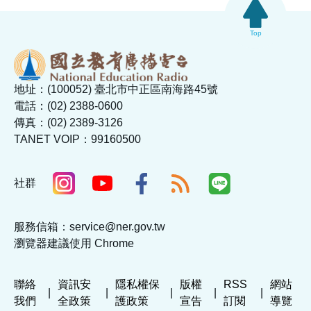
Top
地址：(100052) 臺北市中正區南海路45號
電話：(02) 2388-0600
傳真：(02) 2389-3126
TANET VOIP：99160500
社群
服務信箱：service@ner.gov.tw
瀏覽器建議使用 Chrome
聯絡
資訊安
隱私權保
版權
RSS
網站
|
|
|
|
|
我們
全政策
護政策
宣告
訂閱
導覽