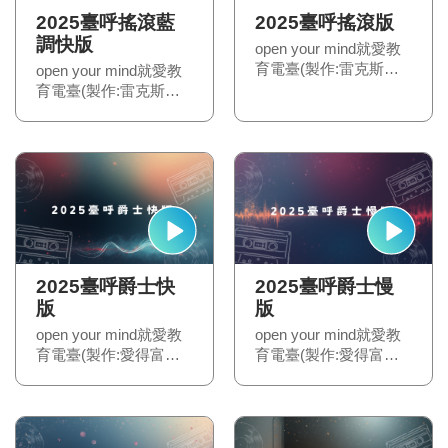
2025臺呼搖滾藍
2025臺呼搖滾版
調快版
open your mind就愛教
育電臺(製作:雷克斯音
open your mind就愛教
樂有限公司-陳瑋儒)
育電臺(製作:雷克斯音
樂有限公司-陳瑋儒)
2025臺呼爵士快
2025臺呼爵士慢
版
版
open your mind就愛教
open your mind就愛教
育電臺(製作:愛得富文
育電臺(製作:愛得富文
創有限公司 傅冠豪)
創有限公司 傅冠豪)