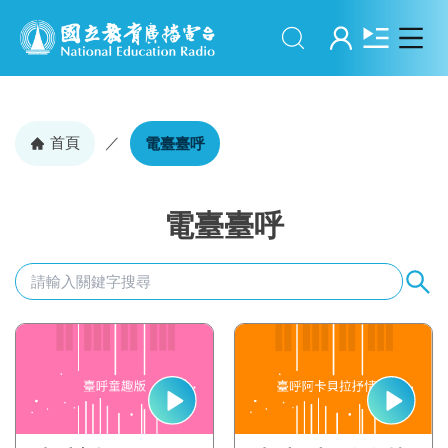
搜尋
登入
首頁
／
電臺臺呼
電臺臺呼