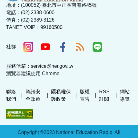
地址：(100052) 臺北市中正區南海路45號
電話：(02) 2388-0600
傳真：(02) 2389-3126
TANET VOIP：99160500
社群
服務信箱：service@ner.gov.tw
瀏覽器建議使用 Chrome
聯絡
資訊安
隱私權保
版權
RSS
網站
|
|
|
|
|
我們
全政策
護政策
宣告
訂閱
導覽
Copyright ©2023 National Education Radio. All