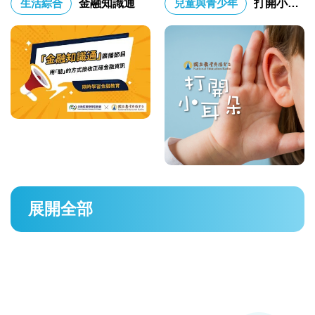
生活綜合
金融知識通
兒童與青少年
打開小耳朵
展開全部