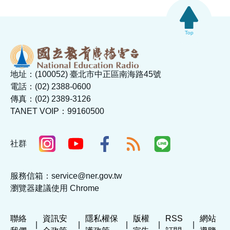
Top
地址：(100052) 臺北市中正區南海路45號
電話：(02) 2388-0600
傳真：(02) 2389-3126
TANET VOIP：99160500
社群
服務信箱：service@ner.gov.tw
瀏覽器建議使用 Chrome
聯絡
資訊安
隱私權保
版權
RSS
網站
|
|
|
|
|