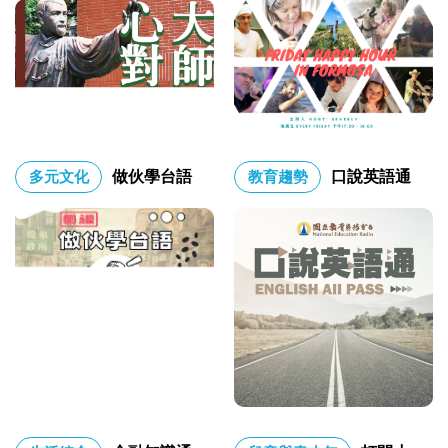
多元文化
做伙學台語
教育趨勢
口說英語通