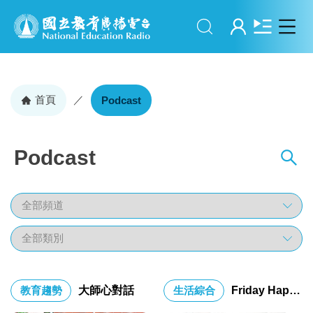
搜尋
登入
首頁
／
Podcast
Podcast
教育趨勢
大師心對話
生活綜合
Friday Happy Hour in Formosa