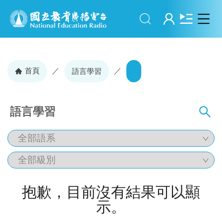
搜尋
登入
首頁
／
／
語言學習
語言學習
抱歉，目前沒有結果可以顯
示。