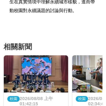
生在真實情境中理解永續城市樣貌，進而帶
動校園對永續議題的討論與行動。
相關新聞
2026/08/08 上午
2026/08
校園
校園
01:42:15
02:34:4