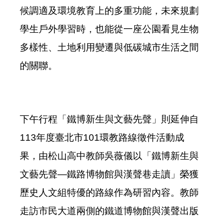
候調適及環境教育上的多重功能，未來規劃
學生戶外學習時，也能從一座公園看見生物
多樣性、土地利用變遷與低碳城市生活之間
的關聯。
下午行程「鐵博新生與文藝先聲」則延伸自
113年度臺北市101環教路線徵件活動成
果，由松山高中教師吳薇儀以「鐵博新生與
文藝先聲—鐵路博物館與漢聲巷走讀」榮獲
歷史人文組特優的路線作為研習內容。教師
走訪市民大道兩側的鐵道博物館與漢聲出版