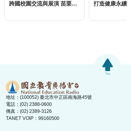
跨國校園交流與展演 苗栗客家青年赴馬巡演
Top
地址：(100052) 臺北市中正區南海路45號
電話：(02) 2388-0600
傳真：(02) 2389-3126
TANET VOIP：99160500