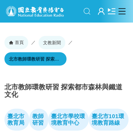
搜尋
登入
首頁
／
／
文教新聞
北市教師環教研習 探索都市森林與鐵道文化
北市教師環教研習 探索都市森林與鐵道
文化
臺北市
教師
臺北市學校環
臺北市101環
教育局
研習
境教育中心
境教育路線