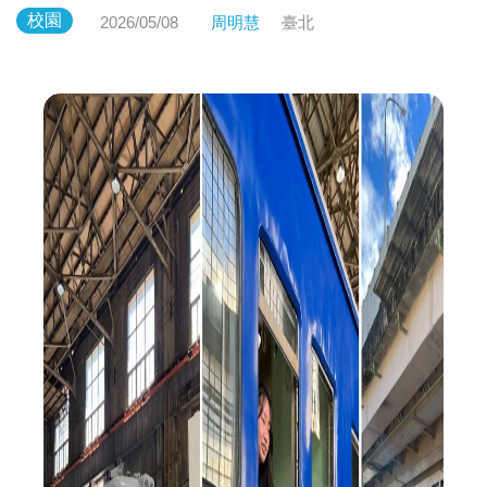
校園
2026/05/08
周明慧
臺北