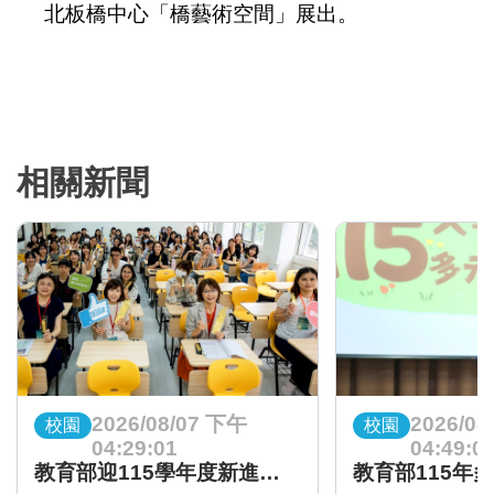
北板橋中心「橋藝術空間」展出。
相關新聞
2026/08/07 下午
2026/08
校園
校園
04:29:01
04:49:0
教育部迎115學年度新進教師 啟動全面支持陪伴