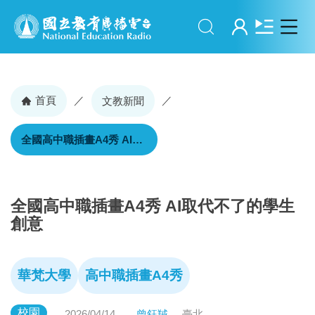
搜尋
登入
首頁
／
／
文教新聞
全國高中職插畫A4秀 AI取代不了的學生創意
全國高中職插畫A4秀 AI取代不了的學生
創意
華梵大學
高中職插畫A4秀
校園
2026/04/14
曾鈺羢
臺北