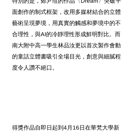
特別的是，鄭尹瑄的作品〈Dream〉突破平
面創作的制式框架，改用多媒材結合的立體
藝術呈現夢境，用真實的觸感和夢境中的不
合理性，與AI的冷靜理性形成鮮明對比。而
南大附中高一學生林品汝更以首次製作會動
的童話立體書吸引全場目光，創意與細膩程
度令人讚不絕口。
得獎作品自即日起到4月16日在華梵大學新