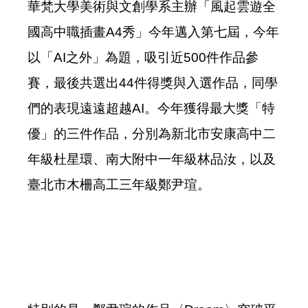
華梵大學美術與文創學系主辦「風起雲遊全
國高中職插畫A4秀」今年邁入第七屆，今年
以「AI之外」為題，吸引近500件作品參
賽，最後共選出44件得獎與入選作品，同學
們的表現遠遠超越AI。
今年獲得最大獎「特
優」的三件作品，分別為新北市安康高中二
年級杜星環、南大附中一年級林品汝，以及
臺北市木柵高工三年級鄭尹瑄。