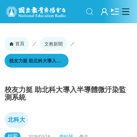
搜尋
登入
首頁
／
／
文教新聞
校友力挺 助北科大導入半導體微汙染監測系統
校友力挺 助北科大導入半導體微汙染監
測系統
北科大
校園
2026/03/18
曾鈺羢
臺北