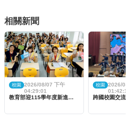
相關新聞
2026/08/07 下午
2026/08
校園
校園
04:29:01
01:42:1
教育部迎115學年度新進教師 啟動全面支持陪伴