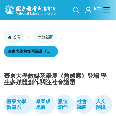
搜尋
登入
首頁
／
／
文教新聞
臺東大學數媒系畢展《熱感應》登場 學生多媒體創作關注社會議題
臺東大學數媒系畢展《熱感應》登場 學
生多媒體創作關注社會議題
臺東大學
畢業成
數位
社會
人文
數媒系
果展
創作
議題
關懷