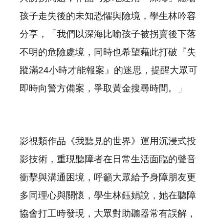
孩子走失後的未知恐懼與險境，學生林吟容
分享，「我們以深海比喻孩子被拐賣後下落
不明的危險處境，同時也希望藉此打破『失
蹤滿24小時才能報案』的迷思，提醒大眾可
即時向警方備案，爭取黃金搜尋時間。」
影視類作品《我聽見的世界》運用沉浸式投
影技術，重現聽障者在日常生活面臨的聲音
衝擊與溝通困境，呼籲大眾給予身障朋友更
多同理心與關懷，學生林鈺娟說，她在聽障
協會打工時發現，大眾對助聽器常有誤解，