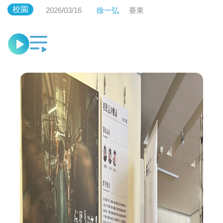
校園
2026/03/16
徐一弘
臺東