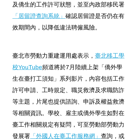
及僑生的工作許可狀態，並至內政部移民署
「居留證查詢系統」
確認居留證是否仍在有
效期間內，以降低違法聘僱風險。
臺北市勞動力重建運用處表示，
臺北移工學
校
YouTube
頻道將於
7
月陸續上架「僑外學
生在臺打工須知」系列影片，內容包括工作
許可申請、工時規定、職災救濟及求職防詐
等主題，片尾也提供諮詢、申訴及權益救濟
等相關資訊。學校、雇主或僑外學生如對在
臺工作相關規定有疑問，可至勞動部勞動力
發展署
「外國人在臺工作服務網」
查詢，或