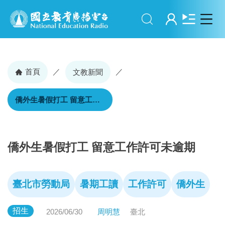
搜尋
登入
首頁
／
／
文教新聞
僑外生暑假打工 留意工作許可未逾期
僑外生暑假打工 留意工作許可未逾期
臺北市勞動局
暑期工讀
工作許可
僑外生
招生
2026/06/30
周明慧
臺北