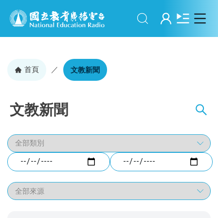
搜尋
登入
首頁
／
文教新聞
文教新聞